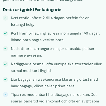
Detta ar typiskt for kategorin
Kort restid: oftast 2 till 4 dagar, perfekt for en
forlangd helg.
Kort framforhallning: avresa inom ungefar 90 dagar,
ibland bara nagra veckor bort.
Nedsatt pris: arrangoren saljer ut osalda platser
narmare avresan.
Narliggande resmal: ofta europeiska storstader eller
solmal med kort flygtid.
Lite bagage: en weekendresa klarar sig oftast med
handbagage, vilket haller priset nere.
Tips: res med enbart handbagage nar du kan. Det
sparar bade tid vid ankomst och ofta en avgift som