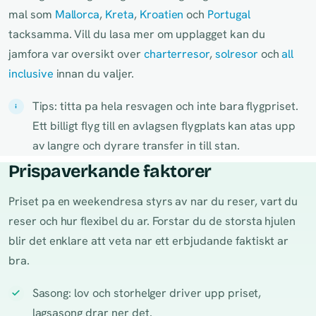
mal som
Mallorca
,
Kreta
,
Kroatien
och
Portugal
tacksamma. Vill du lasa mer om upplagget kan du
jamfora var oversikt over
charterresor
,
solresor
och
all
inclusive
innan du valjer.
Tips: titta pa hela resvagen och inte bara flygpriset.
Ett billigt flyg till en avlagsen flygplats kan atas upp
av langre och dyrare transfer in till stan.
Prispaverkande faktorer
Priset pa en weekendresa styrs av nar du reser, vart du
reser och hur flexibel du ar. Forstar du de storsta hjulen
blir det enklare att veta nar ett erbjudande faktiskt ar
bra.
Sasong: lov och storhelger driver upp priset,
lagsasong drar ner det.