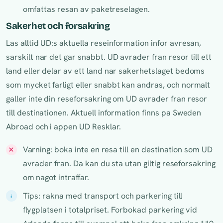
omfattas resan av paketreselagen.
Sakerhet och forsakring
Las alltid UD:s aktuella reseinformation infor avresan,
sarskilt nar det gar snabbt. UD avrader fran resor till ett
land eller delar av ett land nar sakerhetslaget bedoms
som mycket farligt eller snabbt kan andras, och normalt
galler inte din reseforsakring om UD avrader fran resor
till destinationen. Aktuell information finns pa Sweden
Abroad och i appen UD Resklar.
Varning: boka inte en resa till en destination som UD
avrader fran. Da kan du sta utan giltig reseforsakring
om nagot intraffar.
Tips: rakna med transport och parkering till
flygplatsen i totalpriset. Forbokad parkering vid