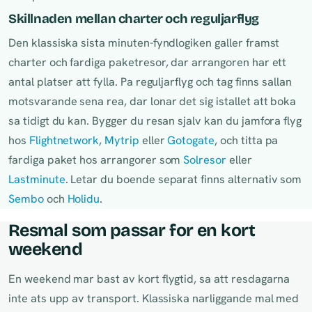
Skillnaden mellan charter och reguljarflyg
Den klassiska sista minuten-fyndlogiken galler framst
charter och fardiga paketresor, dar arrangoren har ett
antal platser att fylla. Pa reguljarflyg och tag finns sallan
motsvarande sena rea, dar lonar det sig istallet att boka
sa tidigt du kan. Bygger du resan sjalv kan du jamfora flyg
hos
Flightnetwork
,
Mytrip
eller
Gotogate
, och titta pa
fardiga paket hos arrangorer som
Solresor
eller
Lastminute
. Letar du boende separat finns alternativ som
Sembo
och
Holidu
.
Resmal som passar for en kort
weekend
En weekend mar bast av kort flygtid, sa att resdagarna
inte ats upp av transport. Klassiska narliggande mal med