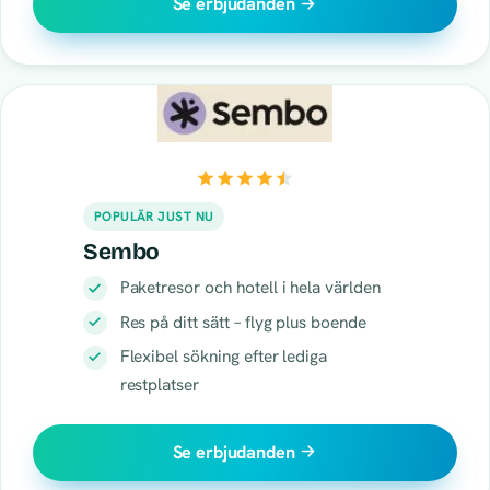
Se erbjudanden
POPULÄR JUST NU
Sembo
Paketresor och hotell i hela världen
Res på ditt sätt – flyg plus boende
Flexibel sökning efter lediga
restplatser
Se erbjudanden