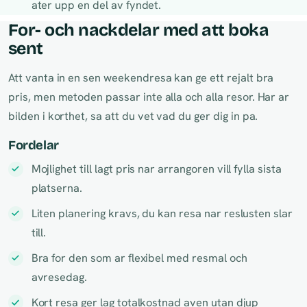
ater upp en del av fyndet.
For- och nackdelar med att boka
sent
Att vanta in en sen weekendresa kan ge ett rejalt bra
pris, men metoden passar inte alla och alla resor. Har ar
bilden i korthet, sa att du vet vad du ger dig in pa.
Fordelar
Mojlighet till lagt pris nar arrangoren vill fylla sista
platserna.
Liten planering kravs, du kan resa nar reslusten slar
till.
Bra for den som ar flexibel med resmal och
avresedag.
Kort resa ger lag totalkostnad aven utan djup