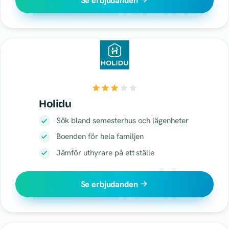
Se erbjudanden
Holidu
Sök bland semesterhus och lägenheter
Boenden för hela familjen
Jämför uthyrare på ett ställe
Se erbjudanden