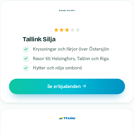
Tallink Silja
Kryssningar och färjor över Östersjön
Resor till Helsingfors, Tallinn och Riga
Hytter och nöje ombord
Se erbjudanden