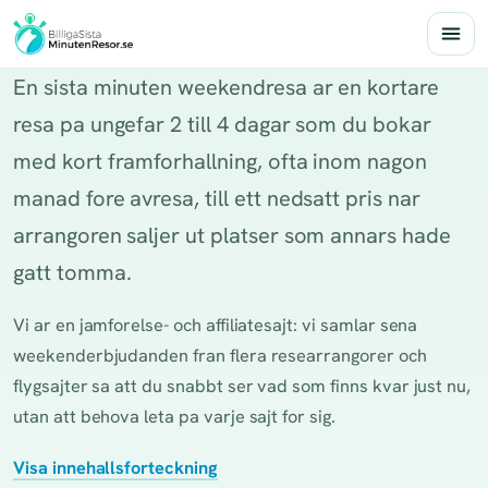
En sista minuten weekendresa ar en kortare
resa pa ungefar 2 till 4 dagar som du bokar
med kort framforhallning, ofta inom nagon
manad fore avresa, till ett nedsatt pris nar
arrangoren saljer ut platser som annars hade
gatt tomma.
Vi ar en jamforelse- och affiliatesajt: vi samlar sena
weekenderbjudanden fran flera researrangorer och
flygsajter sa att du snabbt ser vad som finns kvar just nu,
utan att behova leta pa varje sajt for sig.
Visa innehallsforteckning