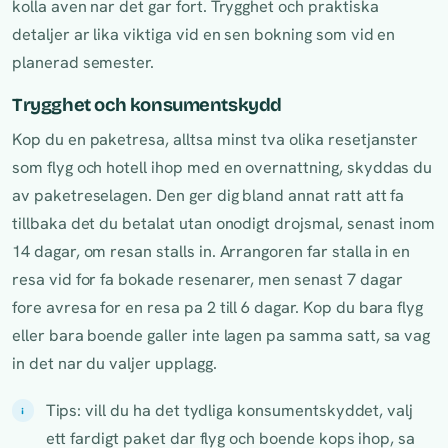
kolla aven nar det gar fort. Trygghet och praktiska
detaljer ar lika viktiga vid en sen bokning som vid en
planerad semester.
Trygghet och konsumentskydd
Kop du en paketresa, alltsa minst tva olika resetjanster
som flyg och hotell ihop med en overnattning, skyddas du
av paketreselagen. Den ger dig bland annat ratt att fa
tillbaka det du betalat utan onodigt drojsmal, senast inom
14 dagar, om resan stalls in. Arrangoren far stalla in en
resa vid for fa bokade resenarer, men senast 7 dagar
fore avresa for en resa pa 2 till 6 dagar. Kop du bara flyg
eller bara boende galler inte lagen pa samma satt, sa vag
in det nar du valjer upplagg.
Tips: vill du ha det tydliga konsumentskyddet, valj
ett fardigt paket dar flyg och boende kops ihop, sa