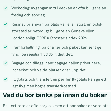
Veckodag: avgangar mitt i veckan ar ofta billigare an
fredag och sondag.
Resmal: prisnivan pa plats varierar stort, en polsk
storstad ar betydligt billigare an Geneve eller
London enligt FOREX Storstadsindex 2026.
Framforhallning: pa charter och paket kan sent ge
fynd, pa reguljarflyg gor tidigt det.
Bagage och tillagg: handbagage haller priset nere,
incheckat och valda platser drar upp det.
Flygplats och transfer: en perifer flygplats kan ge ett
lagt flyg men hogre transferkostnad.
Vad du bor tanka pa innan du bokar
En kort resa ar ofta sorglos, men ett par saker ar vard att