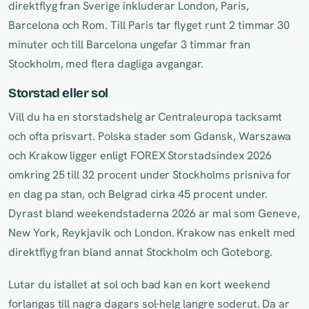
direktflyg fran Sverige inkluderar London, Paris,
Barcelona och Rom. Till Paris tar flyget runt 2 timmar 30
minuter och till Barcelona ungefar 3 timmar fran
Stockholm, med flera dagliga avgangar.
Storstad eller sol
Vill du ha en storstadshelg ar Centraleuropa tacksamt
och ofta prisvart. Polska stader som Gdansk, Warszawa
och Krakow ligger enligt FOREX Storstadsindex 2026
omkring 25 till 32 procent under Stockholms prisniva for
en dag pa stan, och Belgrad cirka 45 procent under.
Dyrast bland weekendstaderna 2026 ar mal som Geneve,
New York, Reykjavik och London. Krakow nas enkelt med
direktflyg fran bland annat Stockholm och Goteborg.
Lutar du istallet at sol och bad kan en kort weekend
forlangas till nagra dagars sol-helg langre soderut. Da ar