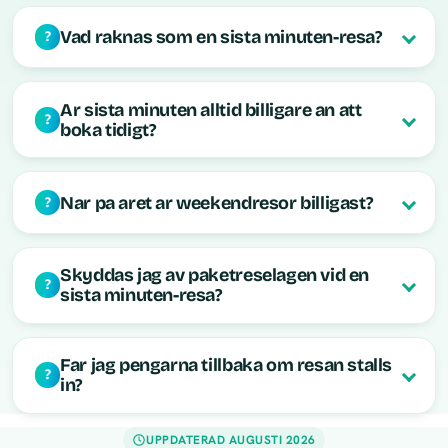
Vad raknas som en sista minuten-resa?
Ar sista minuten alltid billigare an att
boka tidigt?
Nar pa aret ar weekendresor billigast?
Skyddas jag av paketreselagen vid en
sista minuten-resa?
Far jag pengarna tillbaka om resan stalls
in?
UPPDATERAD AUGUSTI 2026