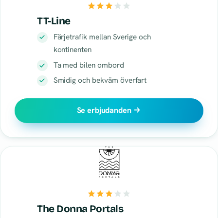
TT-Line
Färjetrafik mellan Sverige och
kontinenten
Ta med bilen ombord
Smidig och bekväm överfart
Se erbjudanden
The Donna Portals