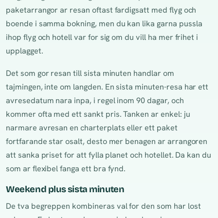
paketarrangor ar resan oftast fardigsatt med flyg och
boende i samma bokning, men du kan lika garna pussla
ihop flyg och hotell var for sig om du vill ha mer frihet i
upplagget.
Det som gor resan till sista minuten handlar om
tajmingen, inte om langden. En sista minuten-resa har ett
avresedatum nara inpa, i regel inom 90 dagar, och
kommer ofta med ett sankt pris. Tanken ar enkel: ju
narmare avresan en charterplats eller ett paket
fortfarande star osalt, desto mer benagen ar arrangoren
att sanka priset for att fylla planet och hotellet. Da kan du
som ar flexibel fanga ett bra fynd.
Weekend plus sista minuten
De tva begreppen kombineras val for den som har lost