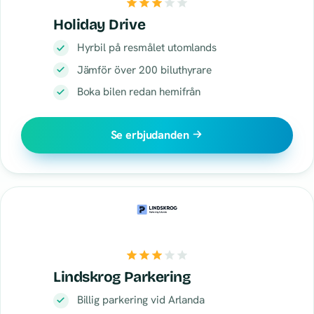
Holiday Drive
Hyrbil på resmålet utomlands
Jämför över 200 biluthyrare
Boka bilen redan hemifrån
Se erbjudanden
Lindskrog Parkering
Billig parkering vid Arlanda