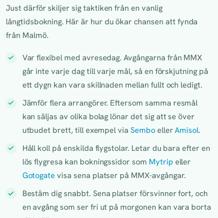
Just därför skiljer sig taktiken från en vanlig
långtidsbokning. Här är hur du ökar chansen att fynda
från Malmö.
Var flexibel med avresedag. Avgångarna från MMX
går inte varje dag till varje mål, så en förskjutning på
ett dygn kan vara skillnaden mellan fullt och ledigt.
Jämför flera arrangörer. Eftersom samma resmål
kan säljas av olika bolag lönar det sig att se över
utbudet brett, till exempel via
Sembo
eller
Amisol
.
Håll koll på enskilda flygstolar. Letar du bara efter en
lös flygresa kan bokningssidor som
Mytrip
eller
Gotogate
visa sena platser på MMX-avgångar.
Bestäm dig snabbt. Sena platser försvinner fort, och
en avgång som ser fri ut på morgonen kan vara borta