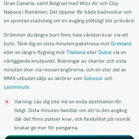
Gran Canaria, samt Belgrad med Wizz Air och Cluj-
Napoca i Rumänien. Det öppnar för både badveckor och
en spontan stadshelg om en avgång plötsligt blir prisvärd.
Drömmer du längre bort finns hela världen kvar via ett
byte. Tänk dig en sista minuten-paketresa mot
Grekland
eller en längre flygning mot
Thailand
eller
Dubai
via en
närliggande knutpunkt. Bokningar av charter och sista
minuten sker via researrangörerna, och en stor del av
MMX-utbudet säljs av aktörer som
Solresor
och
Lastminute
.
Varning: Lås dig inte vid en enda destination för
tidigt. Sista minuten handlar om att ta den avgång
där det finns platser kvar, och flexibilitet på resmål
brukar ge mer för pengarna.