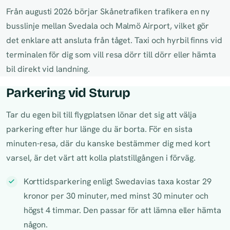
Från augusti 2026 börjar Skånetrafiken trafikera en ny
busslinje mellan Svedala och Malmö Airport, vilket gör
det enklare att ansluta från tåget. Taxi och hyrbil finns vid
terminalen för dig som vill resa dörr till dörr eller hämta
bil direkt vid landning.
Parkering vid Sturup
Tar du egen bil till flygplatsen lönar det sig att välja
parkering efter hur länge du är borta. För en sista
minuten-resa, där du kanske bestämmer dig med kort
varsel, är det värt att kolla platstillgången i förväg.
Korttidsparkering enligt Swedavias taxa kostar 29
kronor per 30 minuter, med minst 30 minuter och
högst 4 timmar. Den passar för att lämna eller hämta
någon.