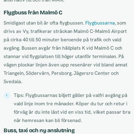
Flygbuss från Malmö C
Smidigast utan bil är ofta flygbussen.
Flygbussarna
, som
drivs av Vy, trafikerar sträckan Malmö C–Malmö Airport
på cirka 40 till 50 minuter beroende på trafik och vald
avgång. Bussen avgår från hållplats K vid Malmö C och
stannar vid flygplatsen till höger utanför terminalen. På
vägen plockar linjen även upp resenärer vid bland annat
Triangeln, Södervärn, Persborg, Jägersro Center och
Svedala.
Tips: Flygbussarnas biljett gäller på valfri avgång på
vald linje inom tre månader. Köper du tur och retur i
förväg är du inte låst vid en viss tid, vilket passar bra
när hemresan kan bli försenad.
Buss, taxi och ny anslutning