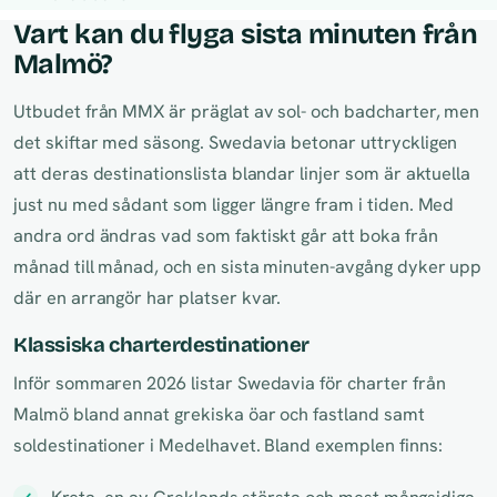
Vart kan du flyga sista minuten från
Malmö?
Utbudet från MMX är präglat av sol- och badcharter, men
det skiftar med säsong. Swedavia betonar uttryckligen
att deras destinationslista blandar linjer som är aktuella
just nu med sådant som ligger längre fram i tiden. Med
andra ord ändras vad som faktiskt går att boka från
månad till månad, och en sista minuten-avgång dyker upp
där en arrangör har platser kvar.
Klassiska charterdestinationer
Inför sommaren 2026 listar Swedavia för charter från
Malmö bland annat grekiska öar och fastland samt
soldestinationer i Medelhavet. Bland exemplen finns: