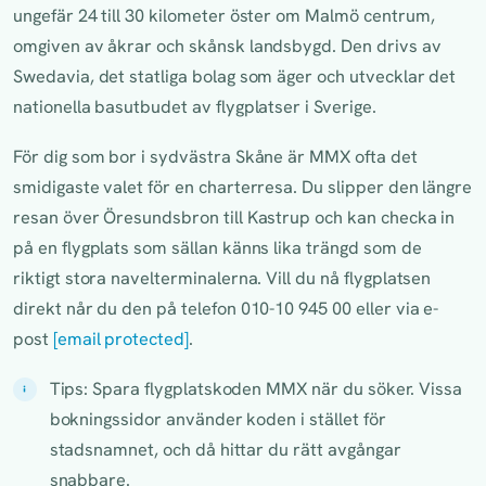
ungefär 24 till 30 kilometer öster om Malmö centrum,
omgiven av åkrar och skånsk landsbygd. Den drivs av
Swedavia, det statliga bolag som äger och utvecklar det
nationella basutbudet av flygplatser i Sverige.
För dig som bor i sydvästra Skåne är MMX ofta det
smidigaste valet för en charterresa. Du slipper den längre
resan över Öresundsbron till Kastrup och kan checka in
på en flygplats som sällan känns lika trängd som de
riktigt stora navelterminalerna. Vill du nå flygplatsen
direkt når du den på telefon 010-10 945 00 eller via e-
post
[email protected]
.
Tips: Spara flygplatskoden MMX när du söker. Vissa
bokningssidor använder koden i stället för
stadsnamnet, och då hittar du rätt avgångar
snabbare.