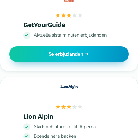
GetYourGuide
Aktuella sista minuten-erbjudanden
Se erbjudanden
Lion Alpin
Skid- och alpresor till Alperna
Boende nära backen