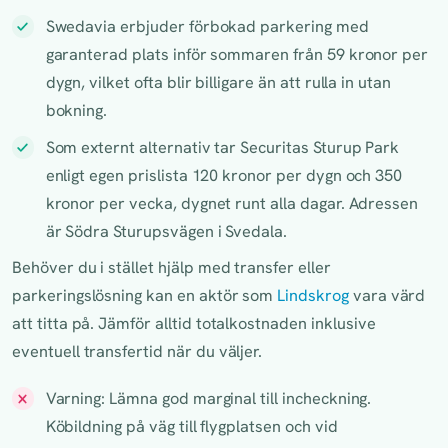
Swedavia erbjuder förbokad parkering med
garanterad plats inför sommaren från 59 kronor per
dygn, vilket ofta blir billigare än att rulla in utan
bokning.
Som externt alternativ tar Securitas Sturup Park
enligt egen prislista 120 kronor per dygn och 350
kronor per vecka, dygnet runt alla dagar. Adressen
är Södra Sturupsvägen i Svedala.
Behöver du i stället hjälp med transfer eller
parkeringslösning kan en aktör som
Lindskrog
vara värd
att titta på. Jämför alltid totalkostnaden inklusive
eventuell transfertid när du väljer.
Varning: Lämna god marginal till incheckning.
Köbildning på väg till flygplatsen och vid