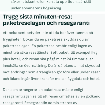
säkerhetskontrollen kan äta upp tiden, särskilt
under sommarens högsäsong.
Trygg sista minuten-resa:
paketreselagen och resegaranti
Att boka sent betyder inte att du behöver tumma på
tryggheten. Bokar du en paketresa skyddas du av
paketreselagen. En paketresa består enligt lagen av
minst två olika resetjänster i ett paket, till exempel flyg
plus hotell, och resan ska pågå minst 24 timmar eller
innehålla en övernattning. Du är då bland annat skyddad
mot ändringar som arrangören gör före eller under resan,
och ibland ingår även transfer mellan flygplats och hotell.
Den som arrangerar en paketresa måste enligt
resegarantilagen se till att resan omfattas av en godkänd
resegaranti. Resegarantin administreras av