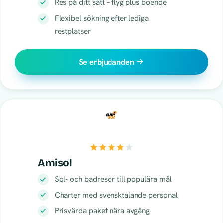
Res på ditt sätt – flyg plus boende
Flexibel sökning efter lediga
restplatser
Se erbjudanden
Amisol
Sol- och badresor till populära mål
Charter med svensktalande personal
Prisvärda paket nära avgång