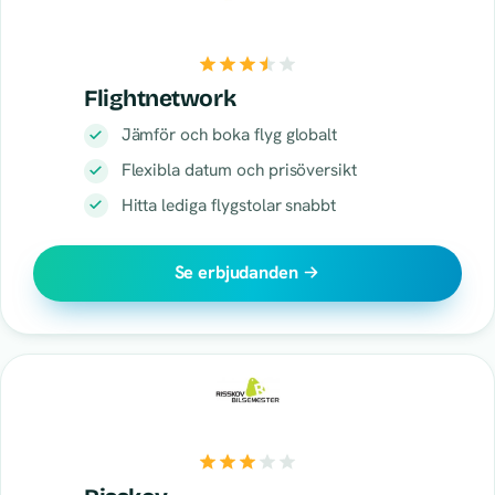
Flightnetwork
Jämför och boka flyg globalt
Flexibla datum och prisöversikt
Hitta lediga flygstolar snabbt
Se erbjudanden