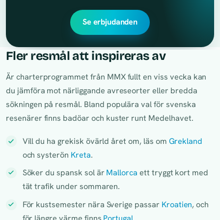
Se erbjudanden
Fler resmål att inspireras av
Är charterprogrammet från MMX fullt en viss vecka kan
du jämföra mot närliggande avreseorter eller bredda
sökningen på resmål. Bland populära val för svenska
resenärer finns badöar och kuster runt Medelhavet.
Vill du ha grekisk övärld året om, läs om
Grekland
och systerön
Kreta
.
Söker du spansk sol är
Mallorca
ett tryggt kort med
tät trafik under sommaren.
För kustsemester nära Sverige passar
Kroatien
, och
för längre värme finns
Portugal
.