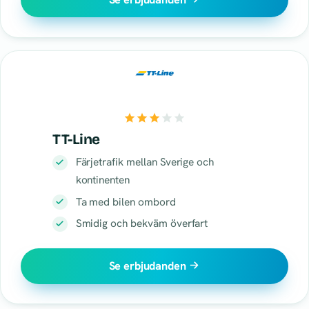
TT-Line
Färjetrafik mellan Sverige och
kontinenten
Ta med bilen ombord
Smidig och bekväm överfart
Se erbjudanden