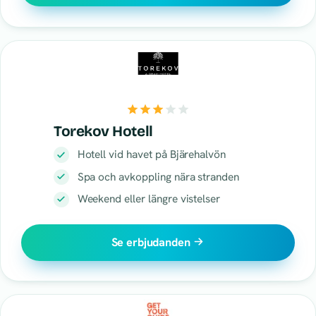
Torekov Hotell
Hotell vid havet på Bjärehalvön
Spa och avkoppling nära stranden
Weekend eller längre vistelser
Se erbjudanden