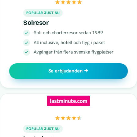
POPULÄR JUST NU
Solresor
Sol- och charterresor sedan 1989
All inclusive, hotell och flyg i paket
Avgångar från flera svenska flygplatser
Se erbjudanden
POPULÄR JUST NU